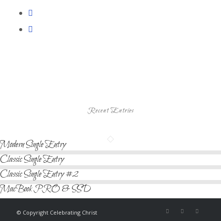
Recent Entries
Modern Single Entry
Classic Single Entry
Classic Single Entry #2
MacBook PRO & SSD
© Copyright Celebrating Christ