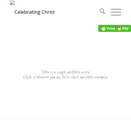
This is a single portfolio entry
Style it however you see fit or check our other examples